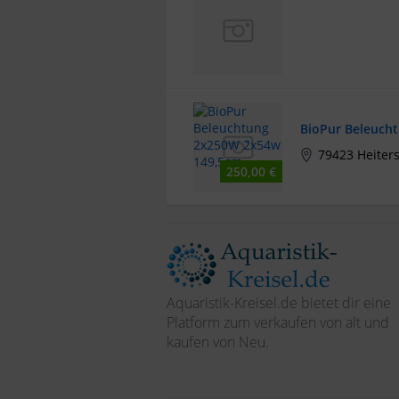
BioPur Beleuch
79423 Heiter
250,00 €
Aquaristik-Kreisel.de bietet dir eine
Platform zum verkaufen von alt und
kaufen von Neu.