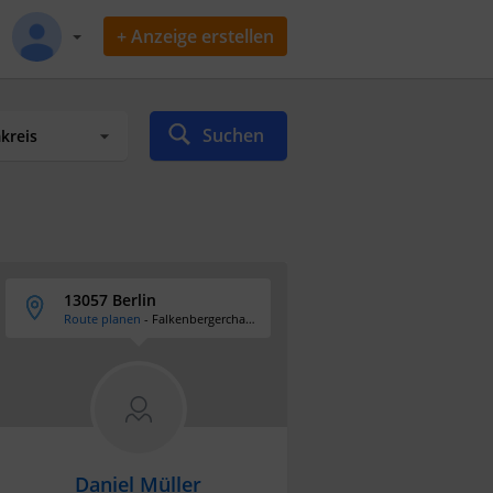
+ Anzeige erstellen
Suchen
13057 Berlin
Route planen
- Falkenbergerchaussee 142
Daniel Müller