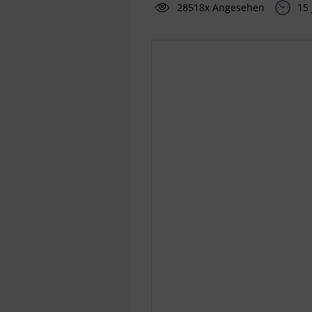
28518x Angesehen
15