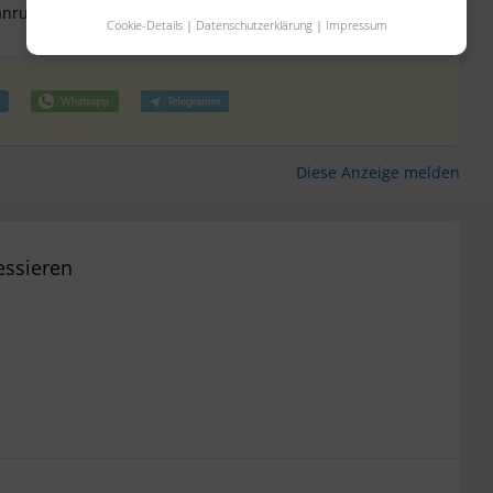
anrufen
Cookie-Details
|
Datenschutzerklärung
|
Impressum
Diese Anzeige melden
essieren