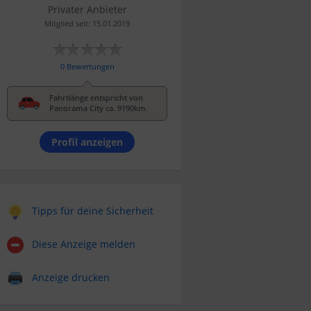
Privater Anbieter
Mitglied seit: 15.01.2019
0 Bewertungen
Fahrtlänge entspricht von
Panorama City ca. 9190km.
Profil anzeigen
Tipps für deine Sicherheit
Diese Anzeige melden
Anzeige drucken