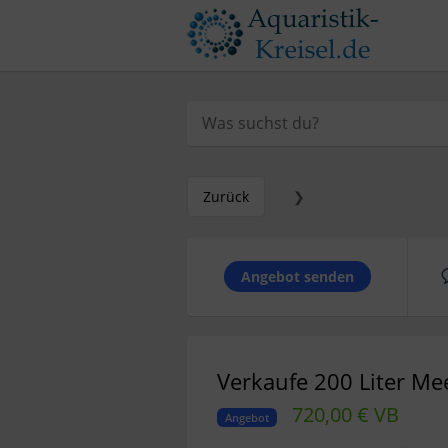
Zurück
❯
Angebot senden
Verkaufe 200 Liter M
720,00 € VB
Angebot