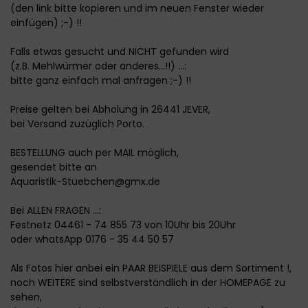
(den link bitte kopieren und im neuen Fenster wieder
einfügen) ;-) !!
Falls etwas gesucht und NICHT gefunden wird
(z.B. Mehlwürmer oder anderes...!!) ...:
bitte ganz einfach mal anfragen ;-) !!
Preise gelten bei Abholung in 26441 JEVER,
bei Versand zuzüglich Porto.
BESTELLUNG auch per MAIL möglich,
gesendet bitte an
Aquaristik-Stuebchen@gmx.de
Bei ALLEN FRAGEN ...:
Festnetz 04461 - 74 855 73 von 10Uhr bis 20Uhr
oder whatsApp 0176 - 35 44 50 57
Als Fotos hier anbei ein PAAR BEISPIELE aus dem Sortiment !,
noch WEITERE sind selbstverständlich in der HOMEPAGE zu
sehen,