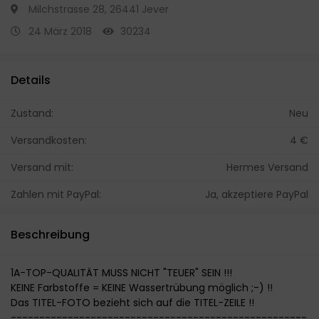
Milchstrasse 28, 26441 Jever
24 März 2018
30234
Details
Zustand:
Neu
Versandkosten:
4 €
Versand mit:
Hermes Versand
Zahlen mit PayPal:
Ja, akzeptiere PayPal
Beschreibung
1A-TOP-QUALITÄT MUSS NICHT "TEUER" SEIN !!!
KEINE Farbstoffe = KEINE Wassertrübung möglich ;-) !!
Das TITEL-FOTO bezieht sich auf die TITEL-ZEILE !!
----------------------------------------------------