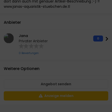
dort dann auch mit genauer Artikel-Beschreibung ;-) !!
www.janas-aquaristik-stuebchen.de.tl
Anbieter
Jana
0
Privater Anbieter
0 Bewertungen
Weitere Optionen
Angebot senden
Anzeige melden