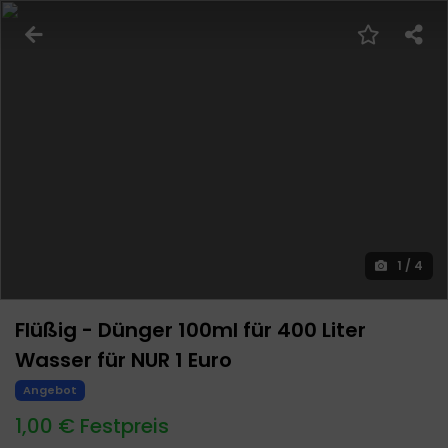
1
/
4
Flüßig - Dünger 100ml für 400 Liter
Wasser für NUR 1 Euro
Angebot
1,00 € Festpreis