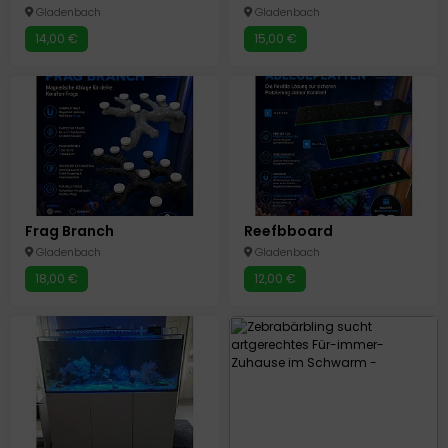
Gladenbach
Gladenbach
14,00 €
15,00 €
Frag Branch
Reefbboard
Gladenbach
Gladenbach
18,00 €
12,00 €