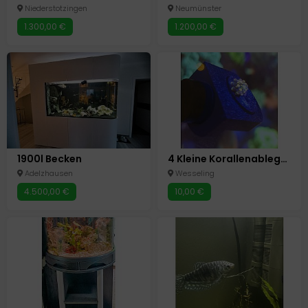
Niederstotzingen
Neumünster
1.300,00 €
1.200,00 €
1900l Becken
4 Kleine Korallenableger LPS SPS
Adelzhausen
Wesseling
4.500,00 €
10,00 €