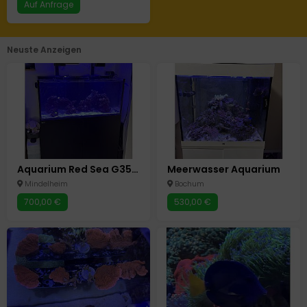
Auf Anfrage
Neuste Anzeigen
Aquarium Red Sea G350 2+
Meerwasser Aquarium
Mindelheim
Bochum
700,00 €
530,00 €