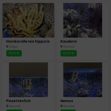
Hornkoralle Isis hippuris
Kauderni
Siegen
Neuwied
15,00 €
20,00 €
Pinzettenfich
Nemos
Neuwied
Neuwied