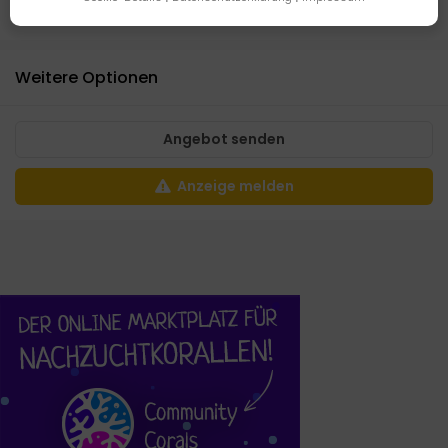
0 Bewertungen
Weitere Optionen
Angebot senden
Anzeige melden