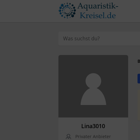
B
Lina3010
Privater Anbieter