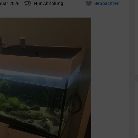
nuar 2026
Nur Abholung
Beobachten