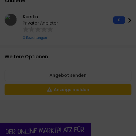
Anbieter
Kerstin
0
Privater Anbieter
0 Bewertungen
Weitere Optionen
Angebot senden
Anzeige melden