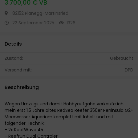
3.700,00 € VB
82152 Planegg-Martinsried
22 September 2025
1326
Details
Zustand:
Gebraucht
Versand mit:
DPD
Beschreibung
Wegen Umzugs und damit Hobbyaufgabe verkaufe ich
mein erst 1,5 Jahre altes RedSea Reefer 350er Peninsula G2+
Meerwasser Aquarium komplett mit Inhalt und mit
folgender Technik:
- 2x ReefWave 45
- Reefrun Dual Controler