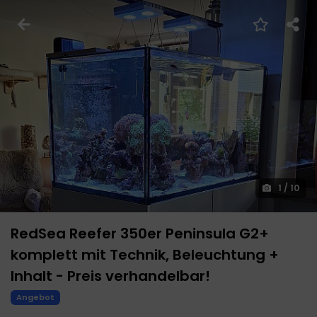
1
/
10
RedSea Reefer 350er Peninsula G2+
komplett mit Technik, Beleuchtung +
Inhalt - Preis verhandelbar!
Angebot