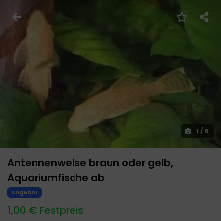
1
/
6
Antennenwelse braun oder gelb,
Aquariumfische ab
Angebot
1,00 € Festpreis