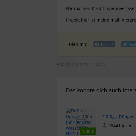
Wir machen Kredit oder invertsse
Projekt hier ist meine mail:
merzr
Teilen mit:
Anzeigenummer: 18694
Das könnte dich auch inter
Flüßig - Dünger
26441 Jever
1,00 €