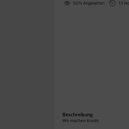
557x Angesehen
13 N
Beschreibung
Wir machen Kredit