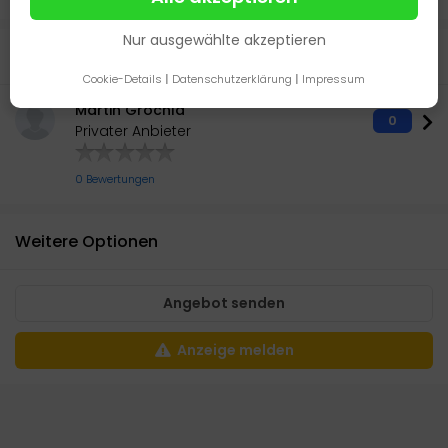
Nur ausgewählte akzeptieren
Anbieter
Cookie-Details
|
Datenschutzerklärung
|
Impressum
Martin Grochla
0
Privater Anbieter
0 Bewertungen
Weitere Optionen
Angebot senden
Anzeige melden