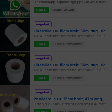
Die WhatsApp-Aquaristikgruppe Gießen, Mittelhessen und Umgebung ist jetzt Community sucht dich als neues Mitglied! Du bist Aquarianer*in und suchst nette Leute zum Austausch deiner Begeisterung? Du brauchst Hilfe bei Problemen oder Inspirationen für Neues? Du hast Fische, Pflanzen, Becken oder Technik zur Abgabe oder suchst etwas bestimmtes? Du fachsimpelst gerne, teilst gerne dein Wissen und lernst gerne Neues hinzu? Du freust dich über jedes Ei und zeigst gerne Bilder deines Hobbys? Du hast Spaß an der Kommunikation mit anderen und weißt dich höflich zu verhalten? Dann bist du bei uns genau richtig! Wir sind ein bunt gemischter Haufen aus Anfängern, Fortgeschrittenen und, ich sags mal so: Langzeiterfahrenen. Die meisten Mitglieder sind Privatleute mit Begeisterung oder Problemen bei ihrem Hobby, aber auch Gewerbebetreibende sind herzlich willkommen. Bei uns finden sich Halter, Züchter und Leute, die gerne züchten möchten. Es ist alles vertreten, von kleinen Garnelenbecken bis zu XL-Becken, Paludarien, Kaltwasser, Warmwasser, Teiche, Brackwasser und Meerwasser. Und wenn du noch andere Tiere hast, würden wir sie auch gerne kennenlernen. Ursprünglich in Gießen gegründet stammen die Meisten Mitglieder aus Mittelhessen, aber auch die weitläufigere Umgebung ist vertreten. Du wohnst weiter weg? Das macht doch nichts! Schnupper doch mal rein! Die Gruppenmitgliedschaft ist selbstverständlich kostenlos! Schreibe mich hier kurz an, um den Einladungslink zu erhalten, und stell dich und dein Hobby dann in der Gruppe ganz kurz vor. Wäre schön, dich zu lesen! Herzlichst Delf Tod den Algen!
0,00 €
35392 Gießen
Angebot
Filterrolle XXL 15cm breit, 50m lang, Dichte 30gr für ClariseaSK5000 und MarineClean MC5000
Auf Wunsch biete ich meine Filterrollen nun auch in 30gr./m² an. Dieses hochwertige Vlies ist von der Filterleistung besser als so manches 40gr. Biete hier 1 Rolle Filtervlies 15cm breit a 50 meter lang an, passend für ClariSea SK5000 oder MarineClean MC5000 und weiteren . Innendurchmesser der Hülse: 70 mm Aussendurchmesser der Rolle ca130mm Für Süß und Seewasser geeignet. Dichte : 30 gr./m² geprägtes Vlies deutscher Herstellung, frei von schädlichen Bindemitteln für glasklares Wasser. Die Gründe für ein 30 gr./m² sind vielseitig. - Für manche haben sich die 40gr Vliese zu schnell zugesetzt. Dazu muss man aber sagen, das genau zeichnet ein gutes Vlies aus, daß es viel Schmutz aus dem Wasser aufsammelt. - Die 40gr Vliese nehmen zuviel aus dem Wasser, somit kann es teilweise zu Funktionsstörungen beim nachgeschalteten Abschäumer geben. - Für die Korallen eventuell wichtige Mikroben werden ausgefiltert. Wer aber nach wie vor das 40 gr./m² Vlies oder andere Mengen möchte, dem biete ich dieses in anderen Angeboten an.
11,50 €
87755 Kirchhaslach
Angebot
Filtervlies XXL 15cm breit, 50m lang, Dichte 30gr für ClariseaSK5000 und MarineClean MC5000
Auf Wunsch biete ich meine Filterrollen nun auch in 30gr./m² an. Dieses hochwertige Vlies ist von der Filterleistung besser als so manches 40gr. Biete hier 1 Rolle Filtervlies 15cm breit a 50 meter lang an, passend für ClariSea SK5000 oder MarineClean MC5000 und weiteren . Innendurchmesser der Hülse: 70 mm Aussendurchmesser der Rolle ca130mm Für Süß und Seewasser geeignet. Dichte : 30 gr./m² geprägtes Vlies deutscher Herstellung, frei von schädlichen Bindemitteln für glasklares Wasser. Die Gründe für ein 30 gr./m² sind vielseitig. - Für manche haben sich die 40gr Vliese zu schnell zugesetzt. Dazu muss man aber sagen, das genau zeichnet ein gutes Vlies aus, daß es viel Schmutz aus dem Wasser aufsammelt. - Die 40gr Vliese nehmen zuviel aus dem Wasser, somit kann es teilweise zu Funktionsstörungen beim nachgeschalteten Abschäumer geben. - Für die Korallen eventuell wichtige Mikroben werden ausgefiltert. Wer aber nach wie vor das 40 gr./m² Vlies oder andere Mengen möchte, dem biete ich dieses in anderen Angeboten an.
11,50 €
87755 Kirchhaslach
Angebot
2x Vliesrolle XXL 15cm breit, 47m lang, Dichte 40gr für Clarisea SK5000 und MarineClean MC5000
Biete hier 2 Rollen Filtervlies 15cm breit a 47 meter lang an, passend für ClariSea SK5000 oder MarineClean MC5000 und weiteren . Innendurchmesser der Hülse: 70 mm Aussendurchmesser der Rolle ca140mm Für Süß und Seewasser geeignet. Dichte : 40 gr./m² geprägtes Vlies deutscher Herstellung, frei von schädlichen Bindemitteln für glasklares Wasser. Mindestens 95m für den Preis und dieser Qualität sind unschlagbar . Achtung bei vielen Rollen der Konkurrenz sind nur 30m drauf ! Die Rollen sind mit einer Durchzugssicherung ausgestattet, die verhindert das sich das Vliesende zu weit in den Bandfilter zieht. AKTION: Bei Kauf von mindestens 6 Rollen leg ich eine Gratisrolle von einem anderen Rohlings Lieferanten mit dazu, möchte lediglich ein Feedback dazu haben. Versandkosten bis 10 Rollen gleich, bei Interresse einfach anfragen . Andere Mengen und andere Dichte biete ich in anderen Angeboten an.
24,00 €
87755 Kirchhaslach